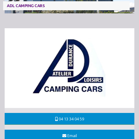
ADL CAMPING CARS
04 13 34 04 59
Email