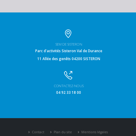
SEM DE SISTERON
Parc d'activités Sisteron Val de Durance
11 Allée des genêts 04200 SISTERON
CONTACTEZ-NOUS
04 92 33 18 00
Contact
Plan du site
Mentions légales