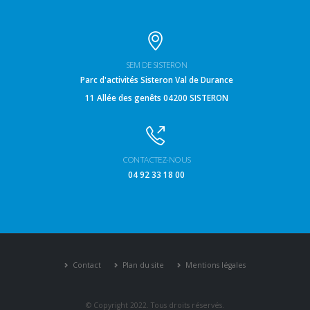
SEM DE SISTERON
Parc d'activités Sisteron Val de Durance
11 Allée des genêts 04200 SISTERON
CONTACTEZ-NOUS
04 92 33 18 00
Contact
Plan du site
Mentions légales
© Copyright 2022. Tous droits réservés.