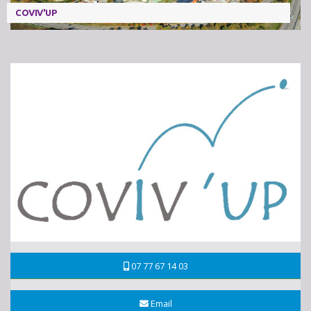
COVIV'UP
07 77 67 14 03
Email