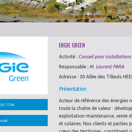
ENGIE GREEN
Activité :
Conseil pour installations
Responsable :
M. Laurent PARA
Adresse : 30 Allée des Tilleuls H
Présentation
Acteur de référence des énergies 
26.17.94
toute la chaîne de valeur : dévelo
exploitation-maintenance, vente de
mail
et solaires. Nos clients et partie
cœur des territoires, constituent