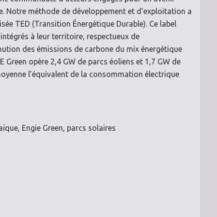
e. Notre méthode de développement et d’exploitation a
ptisée TED (Transition Énergétique Durable). Ce label
intégrés à leur territoire, respectueux de
minution des émissions de carbone du mix énergétique
GIE Green opère 2,4 GW de parcs éoliens et 1,7 GW de
moyenne l’équivalent de la consommation électrique
ïque, Engie Green, parcs solaires