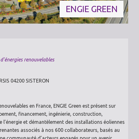
ENGIE GREEN
 d'énergies renouvelables
EERSIS 04200 SISTERON
renouvelables en France, ENGIE Green est présent sur
ppement, financement, ingénierie, construction,
 l’énergie et démantèlement des installations éoliennes
s prenantes associés à nos 600 collaborateurs, basés au
 une communauté d’acteurs engagés pour un avenir