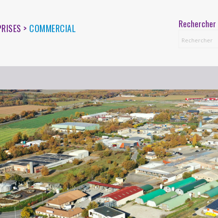
Rechercher 
PRISES >
COMMERCIAL