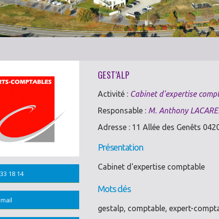
GEST'ALP
Activité :
Cabinet d'expertise comp
Responsable :
M. Anthony LACARE
Adresse : 11 Allée des Genêts 04
Présentation
Cabinet d'expertise comptable
33 18 14
Mots clés
mail
gestalp, comptable, expert-compt