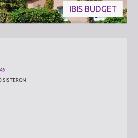
IBIS BUDGET
AS
200 SISTERON