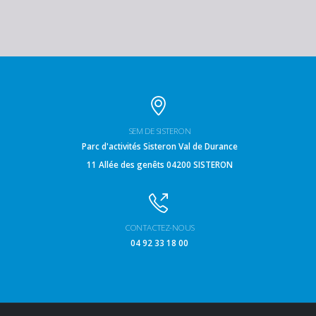
SEM DE SISTERON
Parc d'activités Sisteron Val de Durance
11 Allée des genêts 04200 SISTERON
CONTACTEZ-NOUS
04 92 33 18 00