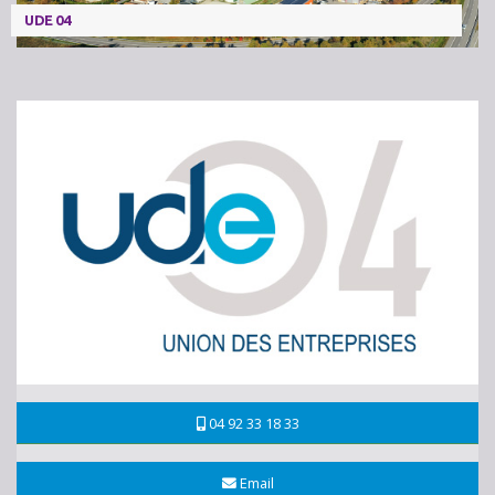
UDE 04
04 92 33 18 33
Email