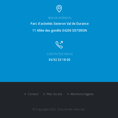
SEM DE SISTERON
Parc d'activités Sisteron Val de Durance
11 Allée des genêts 04200 SISTERON
CONTACTEZ-NOUS
04 92 33 18 00
Contact
Plan du site
Mentions légales
© Copyright 2022. Tous droits réservés.