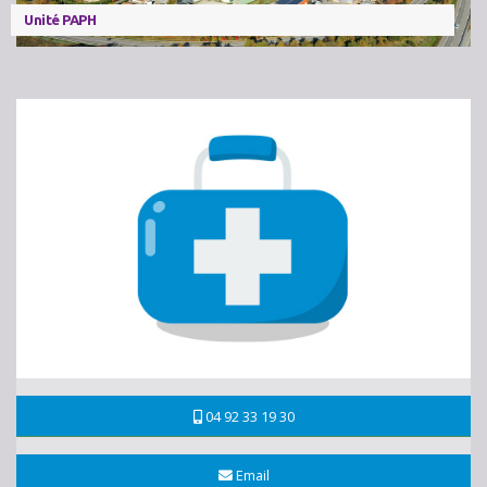
Unité PAPH
04 92 33 19 30
Email