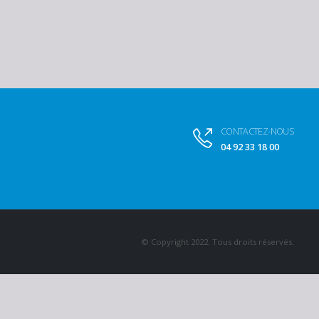
CONTACTEZ-NOUS
04 92 33 18 00
© Copyright 2022. Tous droits réservés.