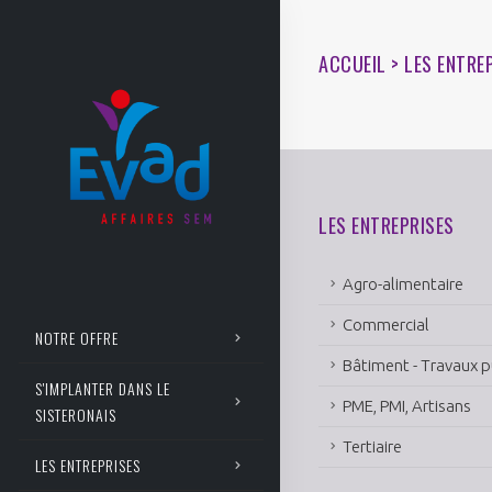
ACCUEIL > LES ENTRE
LES ENTREPRISES
Agro-alimentaire
Commercial
NOTRE OFFRE
Bâtiment - Travaux p
S'IMPLANTER DANS LE
PME, PMI, Artisans
SISTERONAIS
Tertiaire
LES ENTREPRISES