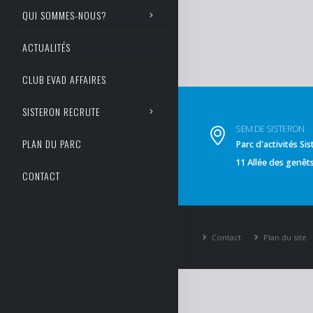
QUI SOMMES-NOUS?
ACTUALITÉS
CLUB EVAD AFFAIRES
SISTERON RECRUTE
SEM DE SISTERON
PLAN DU PARC
Parc d'activités S
11 Allée des genê
CONTACT
Contact
Plan du site