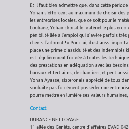
Et il faut bien admettre que, dans cette période
Yohan s’efforcent au maximum de choisir des pro
les entreprises locales, que ce soit pour le matéri
Louhane, Yohan choisit le matériel le plus ergo
pénibilité liée à l’emploi qui s’avère parfois très 
clients l’adorent ! » Pour lui, il est aussi impor
place une prime d’assiduité et des indemnités k
est régulièrement formée à toutes les techniqu
des prestations en adéquation avec les besoins
bureaux et tertiaires, de chantiers, et peut aussi 
Yohan Ayasse, sisteronais apprécié de tous dans
souhaite pas forcément posséder une entrepris
pourra mettre en lumière ses valeurs humaines, 
Contact
DURANCE NETTOYAGE
11 allée des Genêts, centre d'affaires EVAD 042