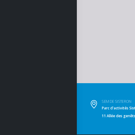
SEM DE SISTERON
Parc d'activités S
11 Allée des genê