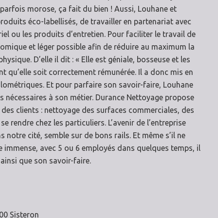
 parfois morose, ça fait du bien ! Aussi, Louhane et
duits éco-labellisés, de travailler en partenariat avec
el ou les produits d’entretien. Pour faciliter le travail de
nomique et léger possible afin de réduire au maximum la
physique. D’elle il dit : « Elle est géniale, bosseuse et les
tant qu’elle soit correctement rémunérée. Il a donc mis en
ilométriques. Et pour parfaire son savoir-faire, Louhane
es nécessaires à son métier. Durance Nettoyage propose
 des clients : nettoyage des surfaces commerciales, des
se rendre chez les particuliers. L’avenir de l’entreprise
 notre cité, semble sur de bons rails. Et même s’il ne
e immense, avec 5 ou 6 employés dans quelques temps, il
ainsi que son savoir-faire.
00 Sisteron