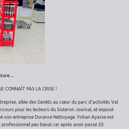
enture…
 CONNAÎT PAS LA CRISE !
treprise, allée des Genêts au cœur du parc d’activités Val
cours pour les lecteurs du Sisteron Journal, et exposé
réé son entreprise Durance Nettoyage. Yohan Ayasse est
t professionnel peu banal car après avoir passé 20